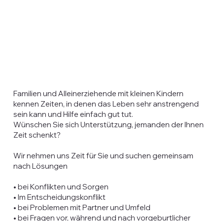
Familien und Alleinerziehende mit kleinen Kindern
kennen Zeiten, in denen das Leben sehr anstrengend
sein kann und Hilfe einfach gut tut.
Wünschen Sie sich Unterstützung, jemanden der Ihnen
Zeit schenkt?
Wir nehmen uns Zeit für Sie und suchen gemeinsam
nach Lösungen
• bei Konflikten und Sorgen
• Im Entscheidungskonflikt
• bei Problemen mit Partner und Umfeld
• bei Fragen vor, während und nach vorgeburtlicher